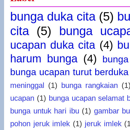
bunga duka cita
(5)
bu
cita
(5)
bunga ucap
ucapan duka cita
(4)
bu
harum bunga
(4)
bunga
bunga ucapan turut berduka 
meninggal
(1)
bunga rangkaian
(1
ucapan
(1)
bunga ucapan selamat 
bunga untuk hari ibu
(1)
gambar bu
pohon jeruk imlek
(1)
jeruk imlek
(