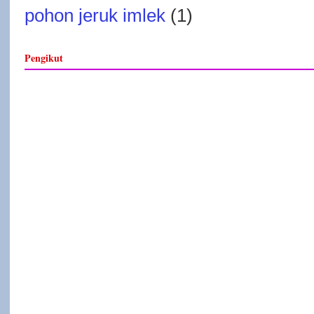
pohon jeruk imlek
(1)
Pengikut