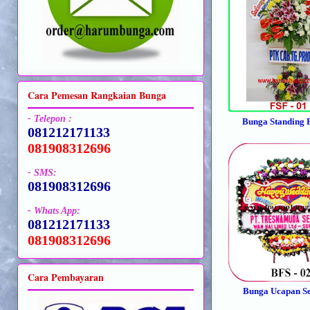
Cara Pemesan Rangkaian Bunga
- Telepon :
Bunga Standing 
081212171133
081908312696
- SMS:
081908312696
- Whats App:
081212171133
081908312696
Cara Pembayaran
Bunga Ucapan S