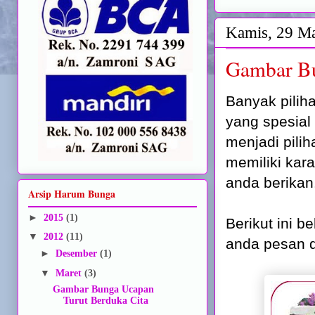
Kamis, 29 Ma
Gambar Bu
Banyak pilih
yang spesial
menjadi pilih
memiliki kar
anda berikan
Arsip Harum Bunga
►
2015
(1)
Berikut ini 
▼
2012
(11)
anda pesan d
►
Desember
(1)
▼
Maret
(3)
Gambar Bunga Ucapan
Turut Berduka Cita