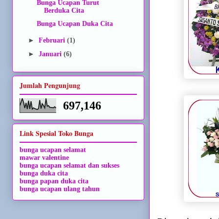
Bunga Ucapan Turut
Berduka Cita
Bunga Ucapan Duka Cita
►
Februari
(1)
►
Januari
(6)
Jumlah Pengunjung
697,146
Link Spesial Toko Bunga
bunga ucapan selamat
mawar valentine
bunga ucapan selamat dan sukses
bunga duka cita
bunga papan duka cita
bunga ucapan ulang tahun