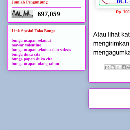
Jumlah Pengunjung
Rp. 700
697,059
Link Spesial Toko Bunga
Atau lihat ka
bunga ucapan selamat
mengirimkan
mawar valentine
bunga ucapan selamat dan sukses
mengagumkan.
bunga duka cita
bunga papan duka cita
bunga ucapan ulang tahun