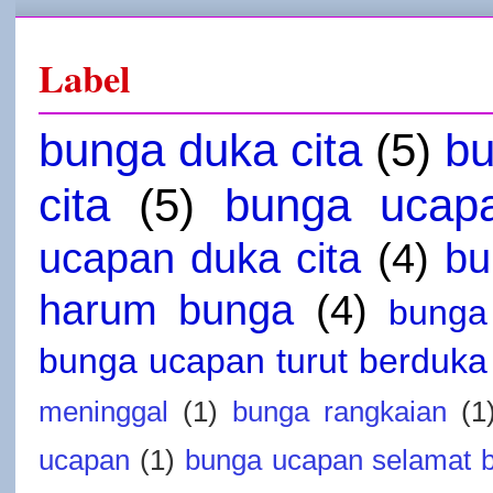
Label
bunga duka cita
(5)
bu
cita
(5)
bunga ucap
ucapan duka cita
(4)
bu
harum bunga
(4)
bunga
bunga ucapan turut berduka 
meninggal
(1)
bunga rangkaian
(1
ucapan
(1)
bunga ucapan selamat 