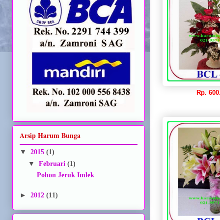
Rp. 600
Arsip Harum Bunga
▼
2015
(1)
▼
Februari
(1)
Pohon Jeruk Imlek
►
2012
(11)