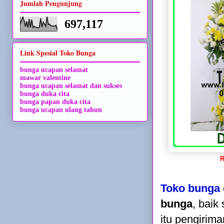
Jumlah Pengunjung
697,117
Link Spesial Toko Bunga
bunga ucapan selamat
mawar valentine
bunga ucapan selamat dan sukses
bunga duka cita
bunga papan duka cita
bunga ucapan ulang tahun
R
Toko bunga
bunga
, baik
itu pengirima