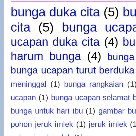
bunga duka cita
(5)
bu
cita
(5)
bunga ucap
ucapan duka cita
(4)
bu
harum bunga
(4)
bunga
bunga ucapan turut berduka 
meninggal
(1)
bunga rangkaian
(1
ucapan
(1)
bunga ucapan selamat 
bunga untuk hari ibu
(1)
gambar bu
pohon jeruk imlek
(1)
jeruk imlek
(