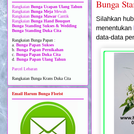
Bunga Sta
Rangkaian
Bunga Ucapan Ulang Tahun
Rangkaian
Bunga Meja
Mewah
Rangkaian
Bunga Mawar
Cantik
Silahkan hub
Rangkaian
Bunga Hand Bouquet
Bunga Standing Sukses & Wedding
menentukan
Bunga Standing Duka Cita
data-data pe
Rangkaian Bunga Papan :
a.
Bunga Papan Sukses
b.
Bunga Papan Pernikahan
c.
Bunga Papan Duka Cita
d.
Bunga Papan Ulang Tahun
Parcel Lebaran
Rangkaian Bunga Krans Duka Cita
Email Harum Bunga Florist