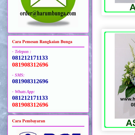
Cara Pemesan Rangkaian Bunga
- Telepon :
081212171133
081908312696
- SMS:
081908312696
- Whats App:
081212171133
081908312696
Cara Pembayaran